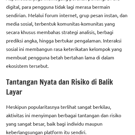
digital, para pengguna tidak lagi merasa bermain
sendirian. Melalui forum internet, grup pesan instan, dan
media sosial, terbentuk komunitas-komunitas yang
secara khusus membahas strategi analisis, berbagi
prediksi angka, hingga bertukar pengalaman. Interaksi
sosial ini membangun rasa keterikatan kelompok yang
membuat pengguna betah bertahan lama di dalam
ekosistem tersebut.
Tantangan Nyata dan Risiko di Balik
Layar
Meskipun popularitasnya terlihat sangat berkilau,
aktivitas ini menyimpan berbagai tantangan dan risiko
yang sangat besar, baik bagi individu maupun
keberlangsungan platform itu sendiri.