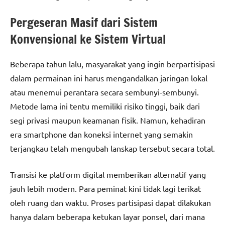
Pergeseran Masif dari Sistem
Konvensional ke Sistem Virtual
Beberapa tahun lalu, masyarakat yang ingin berpartisipasi
dalam permainan ini harus mengandalkan jaringan lokal
atau menemui perantara secara sembunyi-sembunyi.
Metode lama ini tentu memiliki risiko tinggi, baik dari
segi privasi maupun keamanan fisik. Namun, kehadiran
era smartphone dan koneksi internet yang semakin
terjangkau telah mengubah lanskap tersebut secara total.
Transisi ke platform digital memberikan alternatif yang
jauh lebih modern. Para peminat kini tidak lagi terikat
oleh ruang dan waktu. Proses partisipasi dapat dilakukan
hanya dalam beberapa ketukan layar ponsel, dari mana