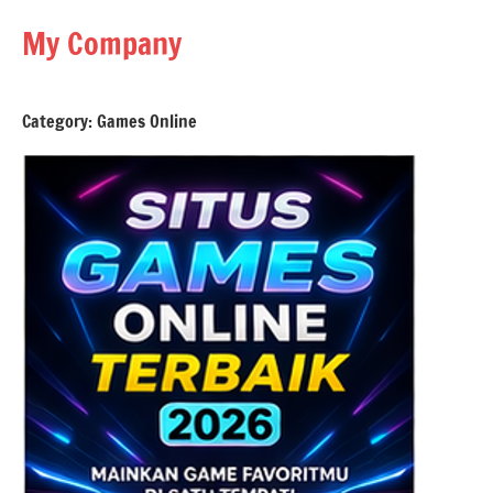
Skip
My Company
to
content
Category:
Games Online