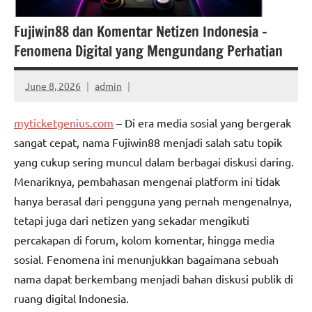
Fujiwin88 dan Komentar Netizen Indonesia –
Fenomena Digital yang Mengundang Perhatian
June 8, 2026
admin
myticketgenius.com
– Di era media sosial yang bergerak
sangat cepat, nama Fujiwin88 menjadi salah satu topik
yang cukup sering muncul dalam berbagai diskusi daring.
Menariknya, pembahasan mengenai platform ini tidak
hanya berasal dari pengguna yang pernah mengenalnya,
tetapi juga dari netizen yang sekadar mengikuti
percakapan di forum, kolom komentar, hingga media
sosial. Fenomena ini menunjukkan bagaimana sebuah
nama dapat berkembang menjadi bahan diskusi publik di
ruang digital Indonesia.