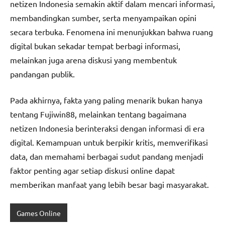
netizen Indonesia semakin aktif dalam mencari informasi,
membandingkan sumber, serta menyampaikan opini
secara terbuka. Fenomena ini menunjukkan bahwa ruang
digital bukan sekadar tempat berbagi informasi,
melainkan juga arena diskusi yang membentuk
pandangan publik.
Pada akhirnya, fakta yang paling menarik bukan hanya
tentang Fujiwin88, melainkan tentang bagaimana
netizen Indonesia berinteraksi dengan informasi di era
digital. Kemampuan untuk berpikir kritis, memverifikasi
data, dan memahami berbagai sudut pandang menjadi
faktor penting agar setiap diskusi online dapat
memberikan manfaat yang lebih besar bagi masyarakat.
Games Online