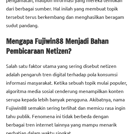
pengamatan, maupun informasi yang mereka temukan
dari berbagai sumber. Hal inilah yang membuat topik
tersebut terus berkembang dan menghasilkan beragam
sudut pandang.
Mengapa Fujiwin88 Menjadi Bahan
Pembicaraan Netizen?
Salah satu faktor utama yang sering disebut netizen
adalah pengaruh tren digital terhadap pola konsumsi
informasi masyarakat. Ketika sebuah topik mulai populer,
algoritma media sosial cenderung menampilkan konten
serupa kepada lebih banyak pengguna. Akibatnya, nama
Fujiwin88 semakin sering terlihat dan memicu rasa ingin
tahu publik. Fenomena ini tidak berbeda dengan
berbagai tren internet lainnya yang mampu menarik
perhatian dalam waktu singkat.