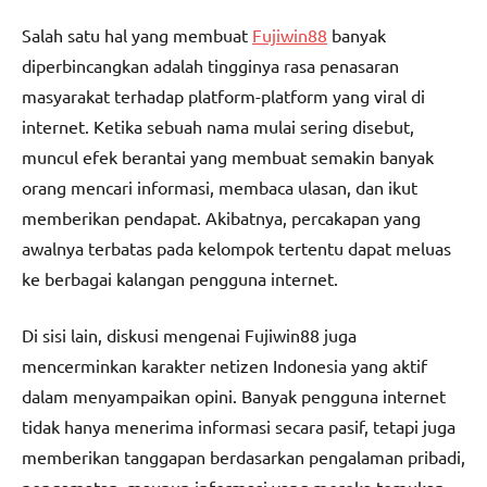
Salah satu hal yang membuat
Fujiwin88
banyak
diperbincangkan adalah tingginya rasa penasaran
masyarakat terhadap platform-platform yang viral di
internet. Ketika sebuah nama mulai sering disebut,
muncul efek berantai yang membuat semakin banyak
orang mencari informasi, membaca ulasan, dan ikut
memberikan pendapat. Akibatnya, percakapan yang
awalnya terbatas pada kelompok tertentu dapat meluas
ke berbagai kalangan pengguna internet.
Di sisi lain, diskusi mengenai Fujiwin88 juga
mencerminkan karakter netizen Indonesia yang aktif
dalam menyampaikan opini. Banyak pengguna internet
tidak hanya menerima informasi secara pasif, tetapi juga
memberikan tanggapan berdasarkan pengalaman pribadi,